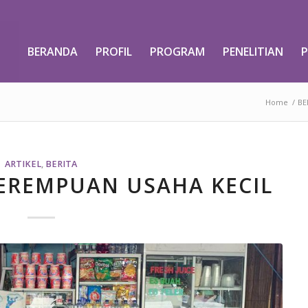
BERANDA
PROFIL
PROGRAM
PENELITIAN
P
Home
/
BE
ARTIKEL
,
BERITA
EREMPUAN USAHA KECIL