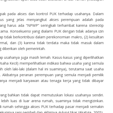
mpak pada akses dan kontrol PUK terhadap usahanya. Dalam
sus yang jelas menyangkut akses perempuan adalah pada
ang harus ada “NPWP” seringkali terhambat karena stereotip
ama. Konsekuensi yang dialami PUK dengan tidak adanya izin
ggap tidak berkontribusi dalam perekonomian makro, (2) kesulitan
rmal, dan (3) karena tidak terdata maka tidak masuk dalam
ng diberikan oleh pemerintah.
ap usahanya juga masih lemah. Kasus-kasus yang diperlihatkan
aha Kecil) memperlihatkan indikasi bahwa usaha yang semula
ih oleh laki-laki (dalam hal ini suaminya), terutama saat usaha
. Akibatnya peranan perempuan yang semula menjadi pemilik
nya menjadi karyawan atau tenaga kerja yang tidak dibayar
ang bahkan tidak dapat memutuskan lokasi usahanya sendiri.
ebih luas di luar arena rumah, suaminya tidak mengizinkan.
i rumah sehingga akses PUK terhadap pasar menjadi semakin
uninya sepi pembeli dan akhirnya gulung tikar (Akatiga, 2005).