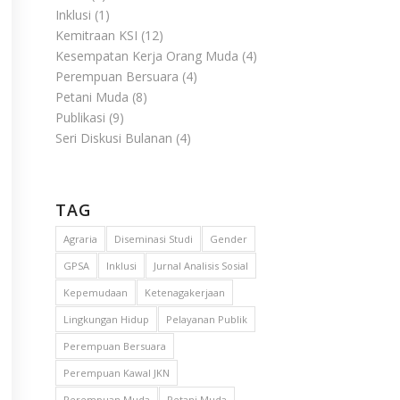
Inklusi
(1)
Kemitraan KSI
(12)
Kesempatan Kerja Orang Muda
(4)
Perempuan Bersuara
(4)
Petani Muda
(8)
Publikasi
(9)
Seri Diskusi Bulanan
(4)
TAG
Agraria
Diseminasi Studi
Gender
GPSA
Inklusi
Jurnal Analisis Sosial
Kepemudaan
Ketenagakerjaan
Lingkungan Hidup
Pelayanan Publik
Perempuan Bersuara
Perempuan Kawal JKN
Perempuan Muda
Petani Muda