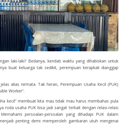
gan laki-laki? Bedanya, kendati waktu yang dihabiskan untuk
ya buat keluarga tak sedikit, perempuan kerapkali dianggap
 jelas alias nirmata. Tak heran, Perempuan Usaha Kecil (PUK)
sible Worker”.
aha kecil” membuat kita mau tidak mau harus membahas pula
nya roda usaha PUK bisa jadi sangat terkait dengan relasi-relasi
. Memahami persoalan-persoalan yang dihadapi PUK dalam
n menjadi penting demi memperoleh gambaran utuh mengenai