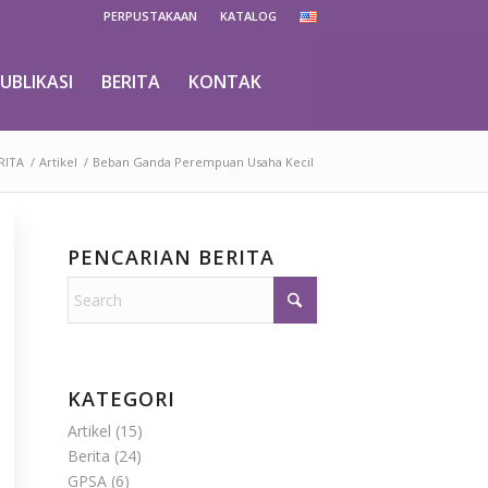
PERPUSTAKAAN
KATALOG
UBLIKASI
BERITA
KONTAK
RITA
/
Artikel
/
Beban Ganda Perempuan Usaha Kecil
PENCARIAN BERITA
KATEGORI
Artikel
(15)
Berita
(24)
GPSA
(6)