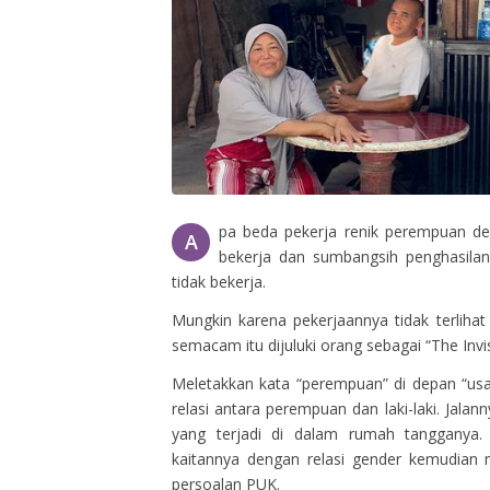
pa beda pekerja renik perempuan den
A
bekerja dan sumbangsih penghasilann
tidak bekerja.
Mungkin karena pekerjaannya tidak terlihat
semacam itu dijuluki orang sebagai “The Invi
Meletakkan kata “perempuan” di depan “us
relasi antara perempuan dan laki-laki. Jalan
yang terjadi di dalam rumah tangganya
kaitannya dengan relasi gender kemudia
persoalan PUK.