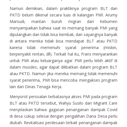
Namun demikian, dalam praktiknya program BLT dan
PKTD belum dikenal secara luas di kalangan PMI. Arumy
Marsudi, mantan buruh migran dari Kebumen
menyampaikan bahwa saat ini memang banyak PMI yang
dipulangkan dan tidak bisa kembali, dan sayangnya banyak
di antara mereka tidak bisa mendapat BLT atau PKTD
karena tidak memenuhi syarat penerima (miskin,
berpenyakit rentan, dll). Terkait hal itu, Frans menyarankan
untuk PMI atau keluarganya agar PMI perlu lebih aktif di
dalam musdes, agar dapat dilibatkan dalam program BLT
atau PKTD. Namun jika mereka memang tidak memenuhi
syarat penerima, PMI bisa mencoba mengakses program
lain dari Dinas Tenaga Kerja.
Menyorot persoalan terbatasnya akses PMI pada program
BLT atau PKTD tersebut, Wahyu Susilo dari Migrant Care
menjelaskan bahwa gagasan penanganan dampak Covid
di desa cukup selesai dengan pengalihan Dana Desa perlu
diubah. Revitalisasi perdesaan terkait penanganan dampak