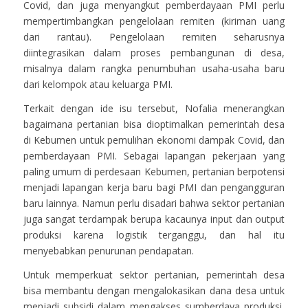
Covid, dan juga menyangkut pemberdayaan PMI perlu
mempertimbangkan pengelolaan remiten (kiriman uang
dari rantau). Pengelolaan remiten seharusnya
diintegrasikan dalam proses pembangunan di desa,
misalnya dalam rangka penumbuhan usaha-usaha baru
dari kelompok atau keluarga PMI.
Terkait dengan ide isu tersebut, Nofalia menerangkan
bagaimana pertanian bisa dioptimalkan pemerintah desa
di Kebumen untuk pemulihan ekonomi dampak Covid, dan
pemberdayaan PMI. Sebagai lapangan pekerjaan yang
paling umum di perdesaan Kebumen, pertanian berpotensi
menjadi lapangan kerja baru bagi PMI dan pengangguran
baru lainnya. Namun perlu disadari bahwa sektor pertanian
juga sangat terdampak berupa kacaunya input dan output
produksi karena logistik terganggu, dan hal itu
menyebabkan penurunan pendapatan.
Untuk memperkuat sektor pertanian, pemerintah desa
bisa membantu dengan mengalokasikan dana desa untuk
menjadi subsidi dalam mengakses sumberdaya produksi,