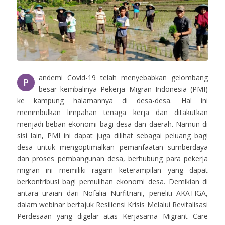
andemi Covid-19 telah menyebabkan gelombang
P
besar kembalinya Pekerja Migran Indonesia (PMI)
ke kampung halamannya di desa-desa. Hal ini
menimbulkan limpahan tenaga kerja dan ditakutkan
menjadi beban ekonomi bagi desa dan daerah. Namun di
sisi lain, PMI ini dapat juga dilihat sebagai peluang bagi
desa untuk mengoptimalkan pemanfaatan sumberdaya
dan proses pembangunan desa, berhubung para pekerja
migran ini memiliki ragam keterampilan yang dapat
berkontribusi bagi pemulihan ekonomi desa. Demikian di
antara uraian dari Nofalia Nurfitriani, peneliti AKATIGA,
dalam webinar bertajuk Resiliensi Krisis Melalui Revitalisasi
Perdesaan yang digelar atas Kerjasama Migrant Care