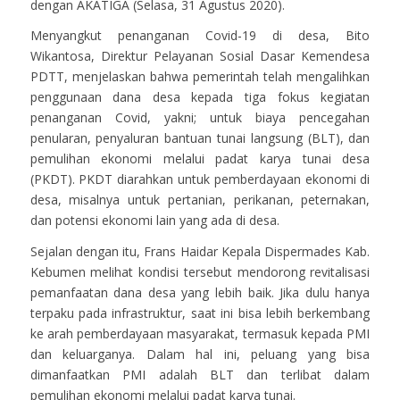
dengan AKATIGA (Selasa, 31 Agustus 2020).
Menyangkut penanganan Covid-19 di desa, Bito
Wikantosa, Direktur Pelayanan Sosial Dasar Kemendesa
PDTT, menjelaskan bahwa pemerintah telah mengalihkan
penggunaan dana desa kepada tiga fokus kegiatan
penanganan Covid, yakni; untuk biaya pencegahan
penularan, penyaluran bantuan tunai langsung (BLT), dan
pemulihan ekonomi melalui padat karya tunai desa
(PKDT). PKDT diarahkan untuk pemberdayaan ekonomi di
desa, misalnya untuk pertanian, perikanan, peternakan,
dan potensi ekonomi lain yang ada di desa.
Sejalan dengan itu, Frans Haidar Kepala Dispermades Kab.
Kebumen melihat kondisi tersebut mendorong revitalisasi
pemanfaatan dana desa yang lebih baik. Jika dulu hanya
terpaku pada infrastruktur, saat ini bisa lebih berkembang
ke arah pemberdayaan masyarakat, termasuk kepada PMI
dan keluarganya. Dalam hal ini, peluang yang bisa
dimanfaatkan PMI adalah BLT dan terlibat dalam
pemulihan ekonomi melalui padat karya tunai.