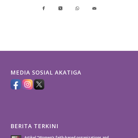
MEDIA SOSIAL AKATIGA
BERITA TERKINI
Artikel “Women’s faith-based organizations and