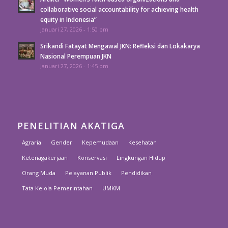
collaborative social accountability for achieving health
equity in Indonesia”
Januari 27, 2026 - 1:50 pm
Srikandi Fatayat Mengawal JKN: Refleksi dan Lokakarya
Nasional Perempuan JKN
Januari 27, 2026 - 1:45 pm
PENELITIAN AKATIGA
Agraria
Gender
Kepemudaan
Kesehatan
Ketenagakerjaan
Konservasi
Lingkungan Hidup
Orang Muda
Pelayanan Publik
Pendidikan
Tata Kelola Pemerintahan
UMKM