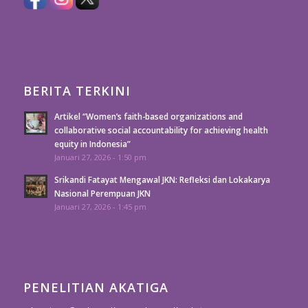
BERITA TERKINI
Artikel “Women’s faith-based organizations and
collaborative social accountability for achieving health
equity in Indonesia”
Januari 27, 2026 - 1:50 pm
Srikandi Fatayat Mengawal JKN: Refleksi dan Lokakarya
Nasional Perempuan JKN
Januari 27, 2026 - 1:45 pm
PENELITIAN AKATIGA