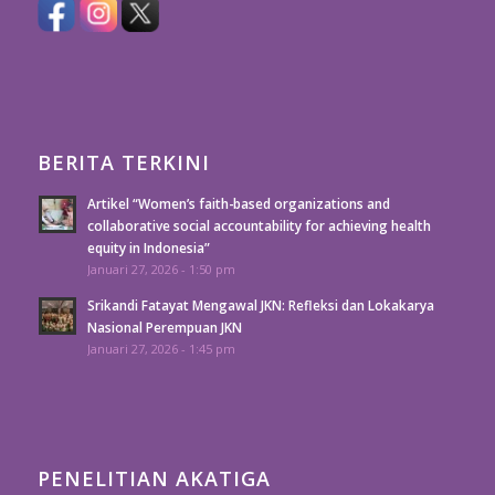
BERITA TERKINI
Artikel “Women’s faith-based organizations and
collaborative social accountability for achieving health
equity in Indonesia”
Januari 27, 2026 - 1:50 pm
Srikandi Fatayat Mengawal JKN: Refleksi dan Lokakarya
Nasional Perempuan JKN
Januari 27, 2026 - 1:45 pm
PENELITIAN AKATIGA