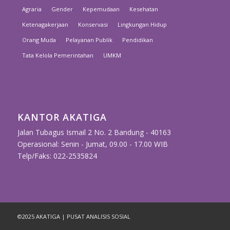
Agraria
Gender
Kepemudaan
Kesehatan
Ketenagakerjaan
Konservasi
Lingkungan Hidup
Orang Muda
Pelayanan Publik
Pendidikan
Tata Kelola Pemerintahan
UMKM
KANTOR AKATIGA
Jalan Tubagus Ismail 2 No. 2 Bandung - 40163
Operasional: Senin - Jumat, 09.00 - 17.00 WIB
Telp/Faks: 022-2535824
©2025 AKATIGA | PUSAT ANALISIS SOSIAL