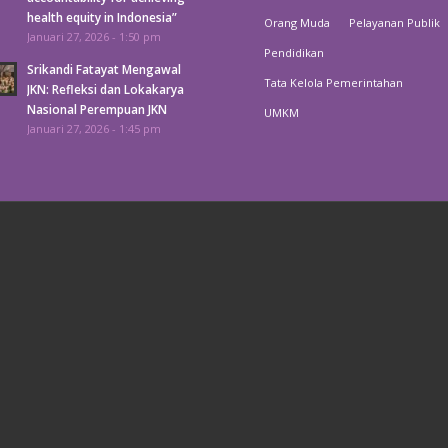
health equity in Indonesia”
Orang Muda
Pelayanan Publik
Januari 27, 2026 - 1:50 pm
Pendidikan
Srikandi Fatayat Mengawal
Tata Kelola Pemerintahan
JKN: Refleksi dan Lokakarya
Nasional Perempuan JKN
UMKM
Januari 27, 2026 - 1:45 pm