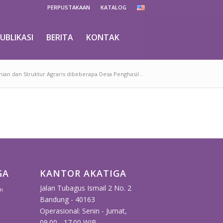
PERPUSTAKAAN
KATALOG
UBLIKASI
BERITA
KONTAK
an dan Struktur Agraris dibeberapa Desa Penghasil...
GA
KANTOR AKATIGA
Jalan Tubagus Ismail 2 No. 2
n
Bandung - 40163
Operasional: Senin - Jumat,
09.00 - 17.00 WIB