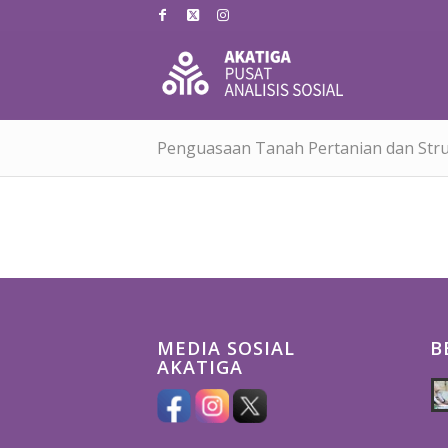
Penguasaan Tanah Pertanian dan Struk
MEDIA SOSIAL
B
AKATIGA