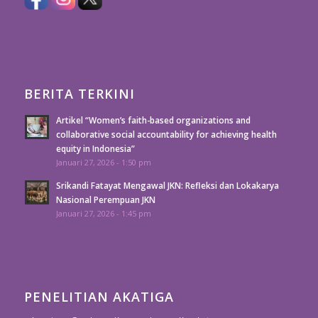
BERITA TERKINI
Artikel “Women’s faith-based organizations and
collaborative social accountability for achieving health
equity in Indonesia”
Januari 27, 2026 - 1:50 pm
Srikandi Fatayat Mengawal JKN: Refleksi dan Lokakarya
Nasional Perempuan JKN
Januari 27, 2026 - 1:45 pm
PENELITIAN AKATIGA