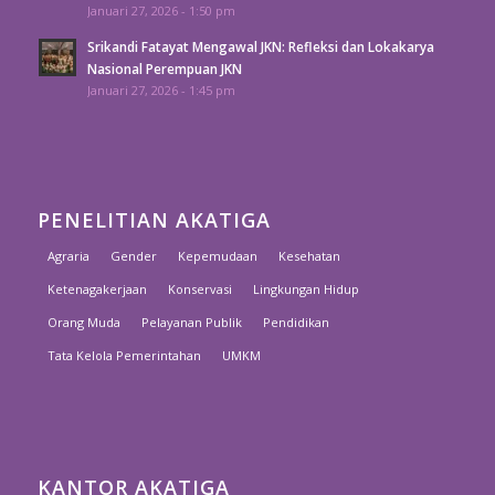
Januari 27, 2026 - 1:50 pm
Srikandi Fatayat Mengawal JKN: Refleksi dan Lokakarya
Nasional Perempuan JKN
Januari 27, 2026 - 1:45 pm
PENELITIAN AKATIGA
Agraria
Gender
Kepemudaan
Kesehatan
Ketenagakerjaan
Konservasi
Lingkungan Hidup
Orang Muda
Pelayanan Publik
Pendidikan
Tata Kelola Pemerintahan
UMKM
KANTOR AKATIGA