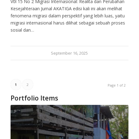
V0l 15 No 2 Migrasi Internasional: Realita dan Perubahan
Kesejahteraan Jurnal AKATIGA edisi kali ini akan melihat
fenomena migrasi dalam perspektif yang lebih luas, yaitu
migrasi internasional harus dilihat sebagai sebuah proses
sosial dan…
September 16, 2025
1
2
Page 1 of 2
Portfolio Items