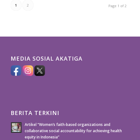
1
2
Page 1 of 2
MEDIA SOSIAL AKATIGA
BERITA TERKINI
Artikel “Women’s faith-based organizations and
collaborative social accountability for achieving health
equity in Indonesia”