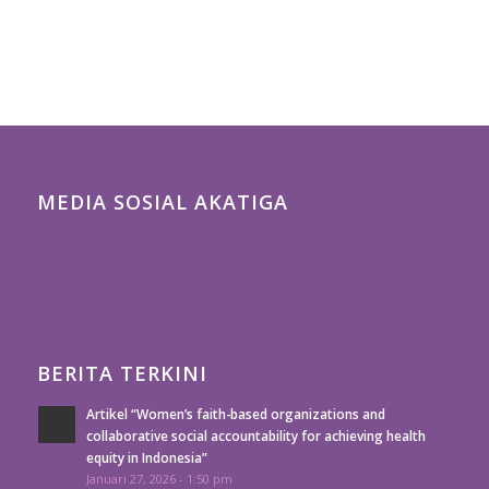
MEDIA SOSIAL AKATIGA
BERITA TERKINI
Artikel “Women’s faith-based organizations and
collaborative social accountability for achieving health
equity in Indonesia”
Januari 27, 2026 - 1:50 pm