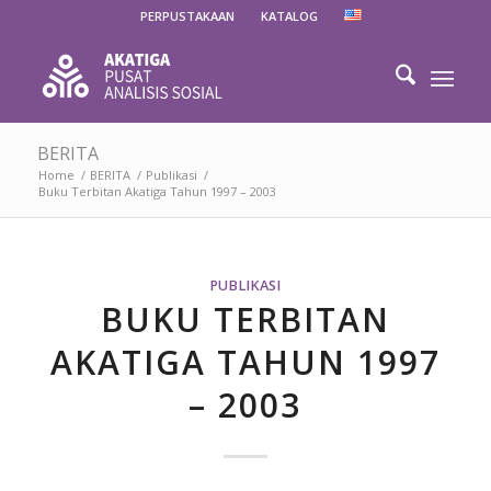
PERPUSTAKAAN
KATALOG
BERITA
Home
/
BERITA
/
Publikasi
/
Buku Terbitan Akatiga Tahun 1997 – 2003
PUBLIKASI
BUKU TERBITAN
AKATIGA TAHUN 1997
– 2003