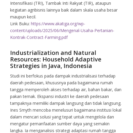
Intensifikasi (TRI), Tambak Inti Rakyat (TIR), ataupun
kegiatan agribisnis lainnya baik dalam skala usaha besar
maupun kecil.
Link Buku:
https://www.akatiga.org/wp-
content/uploads/2025/06/Mengenal-Usaha-Pertanian-
Kontrak-Contract-Farming.pdf
Industrialization and Natural
Resources: Household Adaptive
Strategies in Java, Indonesia
Studi ini berfokus pada dampak industrialisasi terhadap
daerah pedesaan, khususnya pada bagaimana rumah
tangga memperoleh akses terhadap air, bahan bakar, dan
pakan ternak. Ekspansi industri ke daerah pedesaan
tampaknya memiliki dampak langsung dan tidak langsung.
Ines Smyth mencoba menelusuri bagaimana institusi lokal
dalam mencari solusi yang tepat untuk mengelola dan
mengatur pemanfaatan sumber daya yang semakin
langka. Ia menganalisis strategi adaptasi rumah tangga