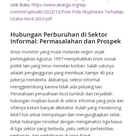
Link Buku:
https://www.akatiga.org/wp-
content/uploads/2022/12/Pola-Pola-Eksploitasi-Terhadap-
Usaha-Kecil-2003.pdf
Hubungan Perburuhan di Sektor
Informal: Permasalahan dan Prospek
Krisis moneter yang mulai melanda negeri sejak
pertengahan Agustus 1997 menyebabkan krisis sosial-
politik lain yang terus menelan korban. Salah satunya
adalah pengangguran yang membuat hampir 40 juta
pekerja mendeirta. Akibatnya, sektor informal
menggelembung karena tidak ada peluang lain.
Perusahaan-perusahaan kecil tumbuh dan terjadilah
hubungan majikan-buruh di sektor informal yang pola dan
sifatnya belum banyak diketahui. Itulah yang mendorong
AKATIGA untuk mempelajari dan mengungkapkan seluk-
beluk hubungan tersebut dengan menganalisis tiga kasus
di tiga sektor yang berbeda, yaitu sektor pertekstilan,
perikanan, dan perkebunan di Jawa Barat.